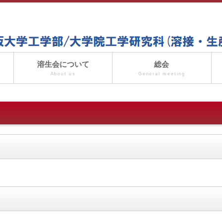
溶生会について
総会
About us
General meeting