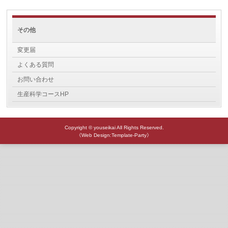
その他
変更届
よくある質問
お問い合わせ
生産科学コースHP
Copyright © youseikai All Rights Reserved.
《Web Design:Template-Party》