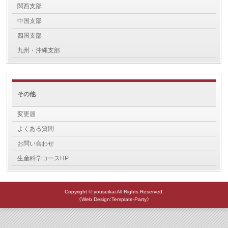
関西支部
中国支部
四国支部
九州・沖縄支部
その他
変更届
よくある質問
お問い合わせ
生産科学コースHP
Copyright © youseikai All Rights Reserved.
《Web Design:Template-Party》